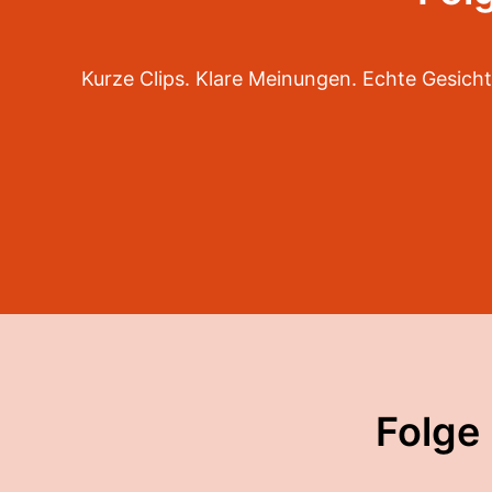
Kurze Clips. Klare Meinungen. Echte Gesicht
Folge