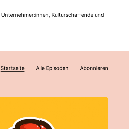
ven, Unternehmer:innen, Kulturschaffende und
Startseite
Alle Episoden
Abonnieren