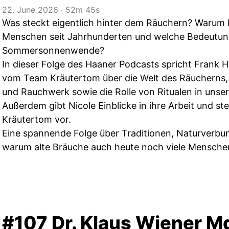
22. June 2026
‧
52m 45s
Was steckt eigentlich hinter dem Räuchern? Warum b
Menschen seit Jahrhunderten und welche Bedeutung
Sommersonnenwende?
In dieser Folge des Haaner Podcasts spricht Frank 
vom Team Kräutertom über die Welt des Räucherns,
und Rauchwerk sowie die Rolle von Ritualen in unse
Außerdem gibt Nicole Einblicke in ihre Arbeit und st
Kräutertom vor.
Eine spannende Folge über Traditionen, Naturverbun
warum alte Bräuche auch heute noch viele Menschen
#107 Dr. Klaus Wiener M