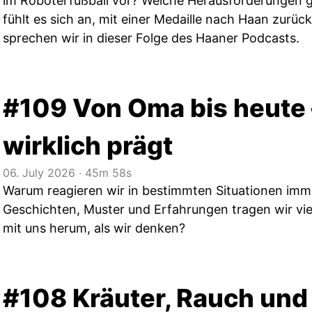
im Roboterfußball vor? Welche Herausforderungen g
fühlt es sich an, mit einer Medaille nach Haan zurü
sprechen wir in dieser Folge des Haaner Podcasts.
#109 Von Oma bis heute 
wirklich prägt
06. July 2026
‧
45m 58s
Warum reagieren wir in bestimmten Situationen imm
Geschichten, Muster und Erfahrungen tragen wir viel
mit uns herum, als wir denken?
#108 Kräuter, Rauch und 