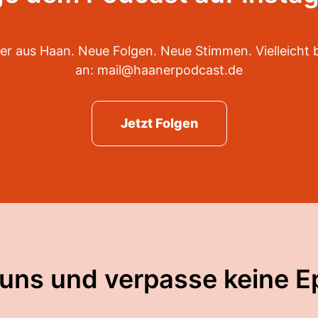
er aus Haan. Neue Folgen. Neue Stimmen. Vielleicht 
an: mail@haanerpodcast.de
Jetzt Folgen
 uns und verpasse keine E