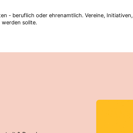
alten - beruflich oder ehrenamtlich. Vereine, Initiati
 werden sollte.