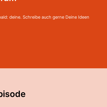
bald: deine. Schreibe auch gerne Deine Ideen
pisode