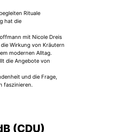
egleiten Rituale
 hat die
Hoffmann mit Nicole Dreis
 die Wirkung von Kräutern
rem modernen Alltag.
ellt die Angebote von
denheit und die Frage,
 faszinieren.
dB (CDU)