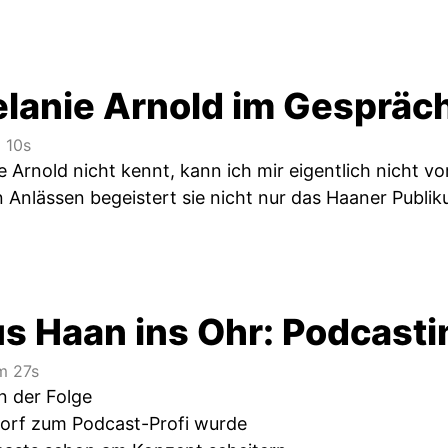
lanie Arnold im Gespräc
 10s
Arnold nicht kennt, kann ich mir eigentlich nicht vor
n Anlässen begeistert sie nicht nur das Haaner Publik
s Haan ins Ohr: Podcasti
 27s
n der Folge
dorf zum Podcast-Profi wurde