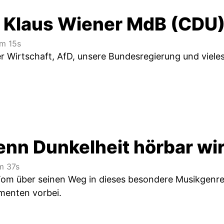
. Klaus Wiener MdB (CDU
m 15s
r Wirtschaft, AfD, unsere Bundesregierung und viele
nn Dunkelheit hörbar wi
 37s
Tom über seinen Weg in dieses besondere Musikgenr
menten vorbei.