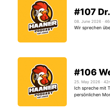
#107 Dr
08. June 2026
‧
46
Wir sprechen übe
#106 We
25. May 2026
‧
42m
Ich spreche mit 
persönlichen Mo