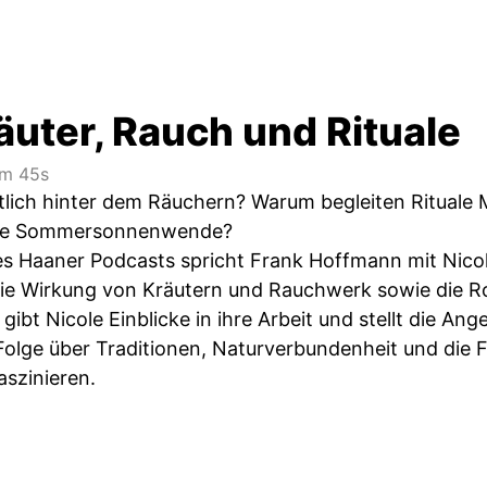
äuter, Rauch und Rituale
m 45s
tlich hinter dem Räuchern? Warum begleiten Rituale
die Sommersonnenwende?
des Haaner Podcasts spricht Frank Hoffmann mit Nico
ie Wirkung von Kräutern und Rauchwerk sowie die Ro
gibt Nicole Einblicke in ihre Arbeit und stellt die A
olge über Traditionen, Naturverbundenheit und die 
aszinieren.