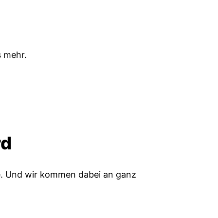
)
s mehr.
rd
e. Und wir kommen dabei an ganz