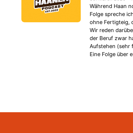
Während Haan noc
Folge spreche ic
ohne Fertigteig, 
Wir reden darübe
der Beruf zwar h
Aufstehen (sehr 
Eine Folge über eh