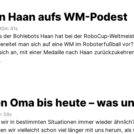
n Haan aufs WM-Podest
0m 41s
s der Bohlebots Haan hat bei der RoboCup-Weltmeist
reitet man sich auf eine WM im Roboterfußball vor
 sich an, mit einer Medaille nach Haan zurückzukehre
.
n Oma bis heute – was uns
 58s
wir in bestimmten Situationen immer wieder ähnlich
n wir vielleicht schon viel länger mit uns herum, als