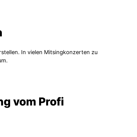
h
stellen. In vielen Mitsingkonzerten zu
um.
ng vom Profi