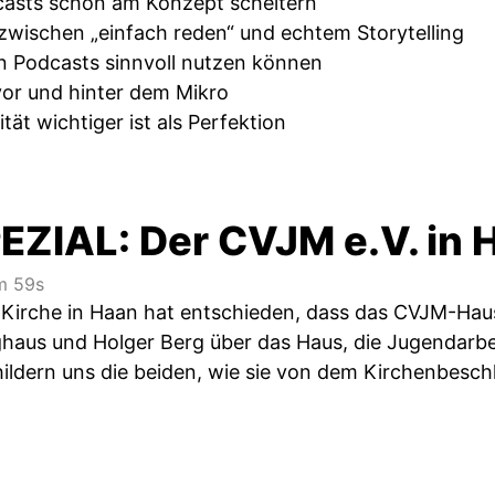
casts schon am Konzept scheitern
zwischen „einfach reden“ und echtem Storytelling
 Podcasts sinnvoll nutzen können
vor und hinter dem Mikro
ät wichtiger ist als Perfektion
EZIAL: Der CVJM e.V. in 
m 59s
 Kirche in Haan hat entschieden, dass das CVJM-Hau
ghaus und Holger Berg über das Haus, die Jugendarbei
hildern uns die beiden, wie sie von dem Kirchenbesch