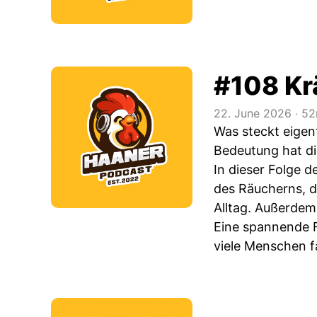
#108 Kr
22. June 2026
‧
52
Was steckt eigen
Bedeutung hat 
In dieser Folge 
des Räucherns, d
Alltag. Außerdem 
Eine spannende F
viele Menschen f