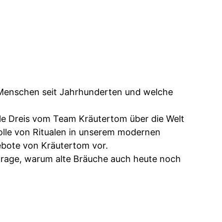
 Menschen seit Jahrhunderten und welche
le Dreis vom Team Kräutertom über die Welt
lle von Ritualen in unserem modernen
ngebote von Kräutertom vor.
Frage, warum alte Bräuche auch heute noch