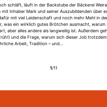
h schläft, läuft in der Backstube der Bäckerei Weira
h mit Inhaber Mark und seiner Auszubildenden über
dafür mit viel Leidenschaft und noch mehr Mehl in der
r, was ein wirklich gutes Brötchen ausmacht, warum Z
art, aber alles andere als langweilig ist. Außerdem
früh!) und die Frage, warum sich dieser Job trotzdem
rliche Arbeit, Tradition – und...
1
/11