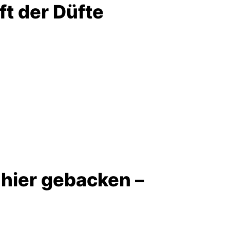
t der Düfte
 hier gebacken –