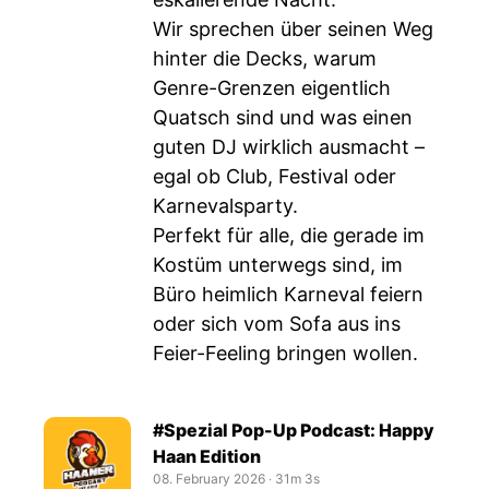
Wir sprechen über seinen Weg
hinter die Decks, warum
Genre-Grenzen eigentlich
Quatsch sind und was einen
guten DJ wirklich ausmacht –
egal ob Club, Festival oder
Karnevalsparty.
Perfekt für alle, die gerade im
Kostüm unterwegs sind, im
Büro heimlich Karneval feiern
oder sich vom Sofa aus ins
Feier-Feeling bringen wollen.
#Spezial Pop-Up Podcast: Happy
Haan Edition
08. February 2026
‧
31m 3s