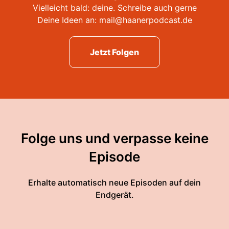
Vielleicht bald: deine. Schreibe auch gerne
Deine Ideen an: mail@haanerpodcast.de
Jetzt Folgen
Folge uns und verpasse keine
Episode
Erhalte automatisch neue Episoden auf dein
Endgerät.