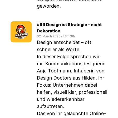
geworden.
#99 Design ist Strategie - nicht
Dekoration
02. March 2026
‧
48m 38s
Design entscheidet – oft
schneller als Worte.
In dieser Folge sprechen wir
mit Kommunikationsdesignerin
Anja Tödtmann, Inhaberin von
Design Doctors aus Hilden. Ihr
Fokus: Unternehmen dabei
helfen, visuell klar, professionell
und wiedererkennbar
aufzutreten.
Das von ihr gelaunchte Online-