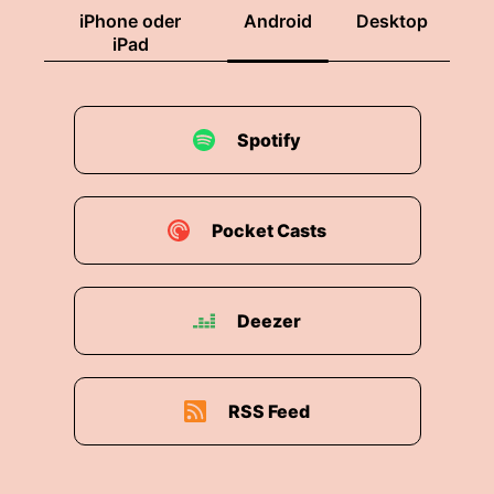
iPhone oder
Android
Desktop
iPad
Spotify
Pocket Casts
Deezer
RSS Feed