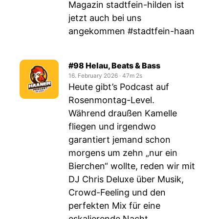
Magazin stadtfein-hilden ist
jetzt auch bei uns
angekommen #stadtfein-haan
#98 Helau, Beats & Bass
16. February 2026
‧
47m 2s
Heute gibt’s Podcast auf
Rosenmontag-Level.
Während draußen Kamelle
fliegen und irgendwo
garantiert jemand schon
morgens um zehn „nur ein
Bierchen“ wollte, reden wir mit
DJ Chris Deluxe über Musik,
Crowd-Feeling und den
perfekten Mix für eine
eskalierende Nacht.