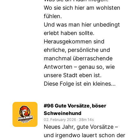
Wo sie sich hier am wohlsten
fühlen.
Und was man hier unbedingt
erlebt haben sollte.
Herausgekommen sind
ehrliche, persönliche und
manchmal überraschende
Antworten – genau so, wie
unsere Stadt eben ist.
Diese Folge ist ein kleines...
#96 Gute Vorsätze, böser
Schweinehund
02. February 2026
‧
38m 14s
Neues Jahr, gute Vorsätze –
und irgendwo lauert schon der