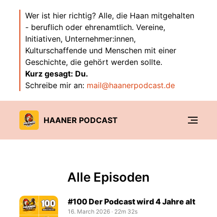
Wer ist hier richtig? Alle, die Haan mitgehalten
- beruflich oder ehrenamtlich. Vereine,
Initiativen, Unternehmer:innen,
Kulturschaffende und Menschen mit einer
Geschichte, die gehört werden sollte.
Kurz gesagt: Du.
Schreibe mir an:
mail@haanerpodcast.de
HAANER PODCAST
Alle Episoden
#100 Der Podcast wird 4 Jahre alt
16. March 2026
‧
22m 32s