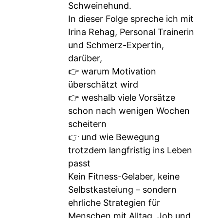
Schweinehund.
In dieser Folge spreche ich mit
Irina Rehag, Personal Trainerin
und Schmerz-Expertin,
darüber,
👉 warum Motivation
überschätzt wird
👉 weshalb viele Vorsätze
schon nach wenigen Wochen
scheitern
👉 und wie Bewegung
trotzdem langfristig ins Leben
passt
Kein Fitness-Gelaber, keine
Selbstkasteiung – sondern
ehrliche Strategien für
Menschen mit Alltag, Job und