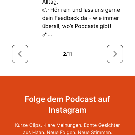
Alltag.
👉 Hör rein und lass uns gerne
dein Feedback da – wie immer
überall, wo’s Podcasts gibt!
🔗...
2
/11
Folge dem Podcast auf
Instagram
Kurze Clips. Klare Meinungen. Echte Gesichter
aus Haan. Neue Folgen. Neue Stimmen.