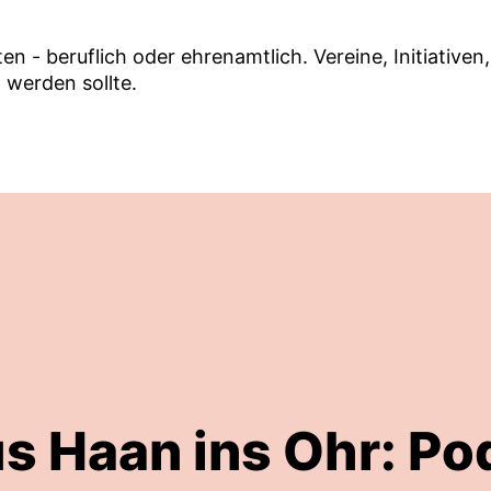
alten - beruflich oder ehrenamtlich. Vereine, Initiati
 werden sollte.
s Haan ins Ohr: Po