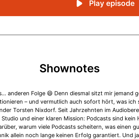
Shownotes
… anderen Folge 😄 Denn diesmal sitzt mir jemand g
tionieren – und vermutlich auch sofort hört, was ich 
der Torsten Nixdorf. Seit Jahrzehnten im Audiobere
Studio und einer klaren Mission: Podcasts sind kein H
rüber, warum viele Podcasts scheitern, was einen gu
k allein noch lange keinen Erfolg garantiert. Und j