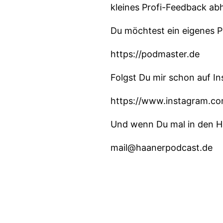
kleines Profi-Feedback ab
Du möchtest ein eigenes Po
https://podmaster.de
Folgst Du mir schon auf I
https://www.instagram.c
Und wenn Du mal in den H
mail@haanerpodcast.de