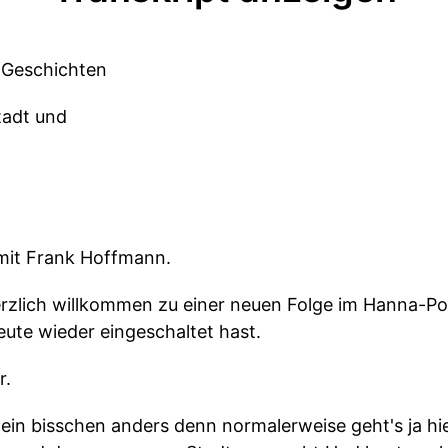
, Geschichten
tadt und
mit Frank Hoffmann.
erzlich willkommen zu einer neuen Folge im Hanna-Po
ute wieder eingeschaltet hast.
r.
s ein bisschen anders denn normalerweise geht's ja h