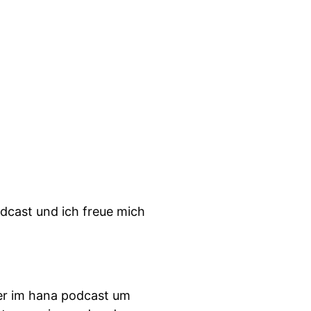
dcast und ich freue mich
ier im hana podcast um