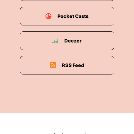
Pocket Casts
Deezer
RSS Feed