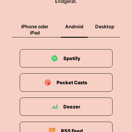
Endgerät.
iPhone oder
Android
Desktop
iPad
Spotify
Pocket Casts
Deezer
RSS Feed