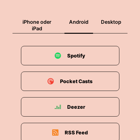
iPhone oder
Android
Desktop
iPad
Spotify
Pocket Casts
Deezer
RSS Feed